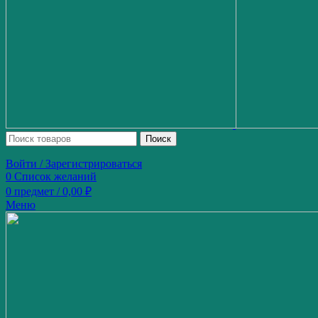
Поиск
Войти / Зарегистрироваться
0
Список желаний
0
предмет
/
0,00
₽
Меню