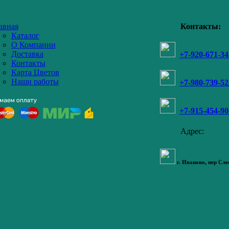
авная
Контакты:
Каталог
О Компании
Доставка
+7-920-671-34
Контакты
Карта Цветов
Наши работы
+7-980-739-52
+7-915-454-90
Адрес:
г. Иваново,
пер Сле