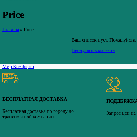
Price
Главная
»
Price
Ваш список пуст. Пожалуйста, 
Вернуться в магазин
Мир Комфорта
БЕСПЛАТНАЯ ДОСТАВКА
ПОДДЕРЖК
Бесплатная доставка по городу до
Запрос цен на
транспортной компании