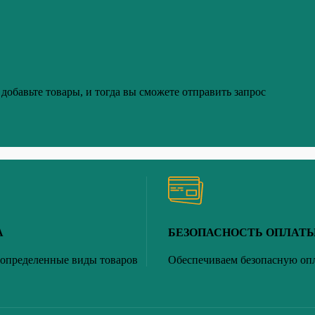
добавьте товары, и тогда вы сможете отправить запрос
А
БЕЗОПАСНОСТЬ ОПЛАТ
 определенные виды товаров
Обеспечиваем безопасную оп