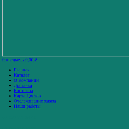
0
предмет
/
0,00
₽
Главная
Каталог
О Компании
Доставка
Контакты
Карта Цветов
Отслеживание заказа
Наши работы
+7-920-671-34-49
+7-980-739-52-87