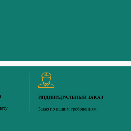
Ы
ИНДИВИДУАЛЬНЫЙ ЗАКАЗ
лату
Заказ по вашим требованиям