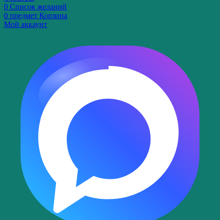
0
Список желаний
0
предмет
Корзина
Мой аккаунт