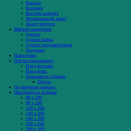
Бахилы
Колпаки
Костюм хирурга
Медицинский халат
Халат хирурга
Мягкий инвентарь
Одеяло
Одеяло байка
Одеяло полушерстяное
Подушки
Наволочки
Пледы (покрывало)
Плед велсофт
Плед флис
Покрывало гобелен
Пледы
Подарочные наборы
Простыня на резинке
80 x 200
90 x 200
120 x 200
140 x 200
160 x 200
180 x 200
200 x 200