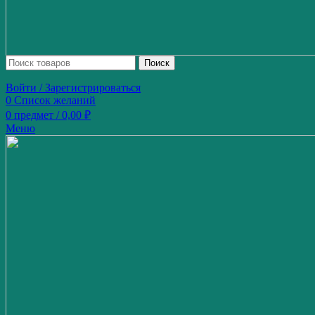
Поиск
Войти / Зарегистрироваться
0
Список желаний
0
предмет
/
0,00
₽
Меню