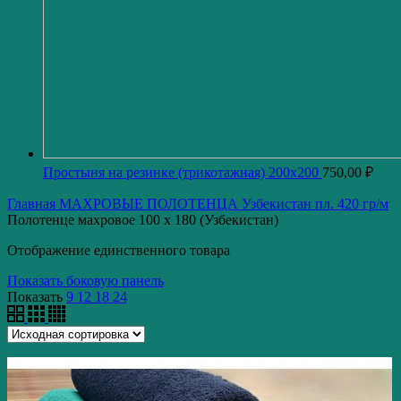
Простыня на резинке (трикотажная) 200x200
750,00
₽
Главная
МАХРОВЫЕ ПОЛОТЕНЦА
Узбекистан пл. 420 гр/м
Полотенце махровое 100 x 180 (Узбекистан)
Отображение единственного товара
Показать боковую панель
Показать
9
12
18
24