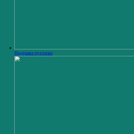
Подушка пух/перо