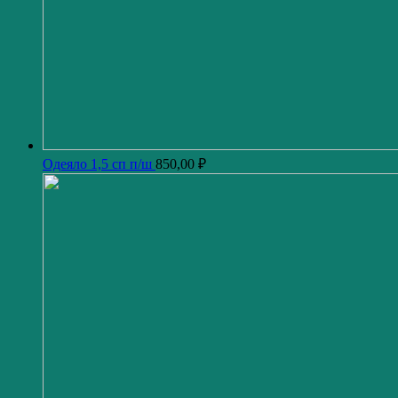
Одеяло 1,5 сп п/ш
850,00
₽