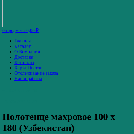
0
предмет
/
0,00
₽
Главная
Каталог
О Компании
Доставка
Контакты
Карта Цветов
Отслеживание заказа
Наши работы
+7-920-671-34-49
+7-980-739-52-87
Полотенце махровое 100 x
180 (Узбекистан)