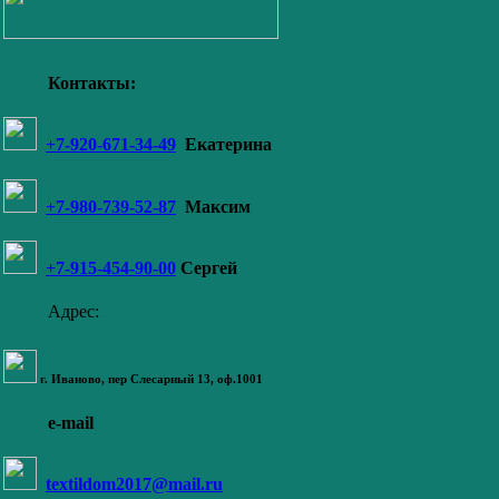
Контакты:
+7-920-671-34-49
Екатерина
+7-980-739-52-87
Максим
+7-915-454-90-00
Сергей
Адрес:
г. Иваново,
пер Слесарный 13
, оф.1001
e-mail
textildom2017@mail.ru