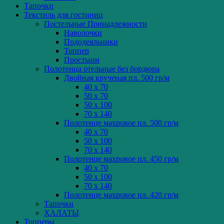
Тапочки
Текстиль для гостиниц
Постельные Принадлежности
Наволочки
Пододеяльники
Топпер
Простыни
Полотенца отельные без бордюра
Двойная крученая пл. 500 гр/м
40 x 70
50 x 70
50 x 100
70 x 140
Полотенце махровое пл. 500 гр/м
40 x 70
50 x 100
70 x 140
Полотенце махровое пл. 450 гр/м
40 x 70
50 x 100
70 x 140
Полотенце махровое пл. 420 гр/м
Тапочки
ХАЛАТЫ
Топперы