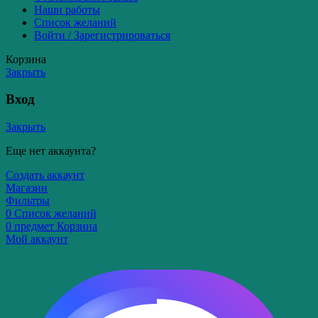
Наши работы
Список желаний
Войти / Зарегистрироваться
Корзина
Закрыть
Вход
Закрыть
Еще нет аккаунта?
Создать аккаунт
Магазин
Фильтры
0
Список желаний
0
предмет
Корзина
Мой аккаунт