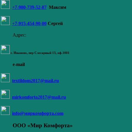
+7-980-739-52-87
Максим
+7-915-454-90-00
Сергей
Адрес:
г. Иваново,
пер Слесарный 13
, оф.1001
e-mail
textildom2017@mail.ru
mirkomforta2017@mail.ru
info@миркомфорта.com
ООО «Мир Комфорта»