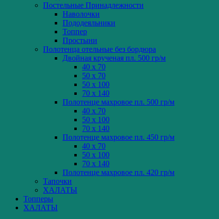
Постельные Принадлежности
Наволочки
Пододеяльники
Топпер
Простыни
Полотенца отельные без бордюра
Двойная крученая пл. 500 гр/м
40 x 70
50 x 70
50 x 100
70 x 140
Полотенце махровое пл. 500 гр/м
40 x 70
50 x 100
70 x 140
Полотенце махровое пл. 450 гр/м
40 x 70
50 x 100
70 x 140
Полотенце махровое пл. 420 гр/м
Тапочки
ХАЛАТЫ
Топперы
ХАЛАТЫ