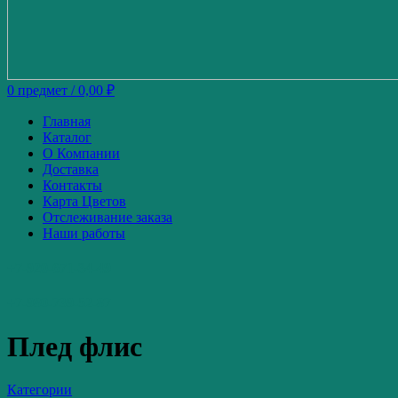
0
предмет
/
0,00
₽
Главная
Каталог
О Компании
Доставка
Контакты
Карта Цветов
Отслеживание заказа
Наши работы
+7-920-671-34-49
+7-980-739-52-87
Плед флис
Категории