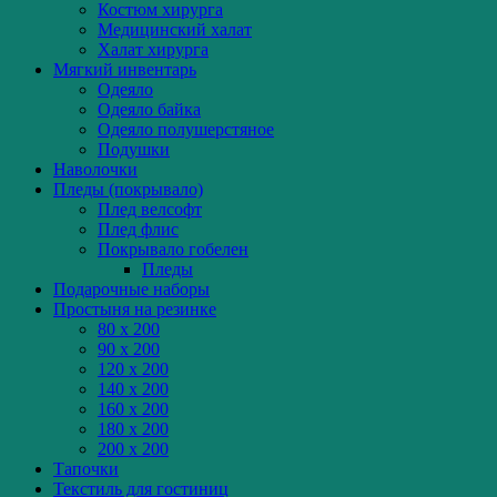
Костюм хирурга
Медицинский халат
Халат хирурга
Мягкий инвентарь
Одеяло
Одеяло байка
Одеяло полушерстяное
Подушки
Наволочки
Пледы (покрывало)
Плед велсофт
Плед флис
Покрывало гобелен
Пледы
Подарочные наборы
Простыня на резинке
80 x 200
90 x 200
120 x 200
140 x 200
160 x 200
180 x 200
200 x 200
Тапочки
Текстиль для гостиниц