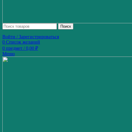
Поиск
Войти / Зарегистрироваться
0
Список желаний
0
предмет
/
0,00
₽
Меню