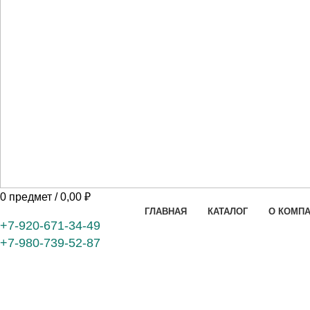
0
предмет
/
0,00
₽
ГЛАВНАЯ
КАТАЛОГ
О КОМП
+7-920-671-34-49
+7-980-739-52-87
160 x 200