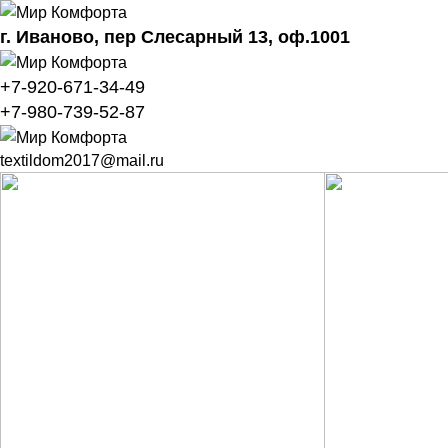
г. Иваново,
пер Слесарный 13
, оф.1001
+7-920-671-34-49
+7-980-739-52-87
textildom2017@mail.ru