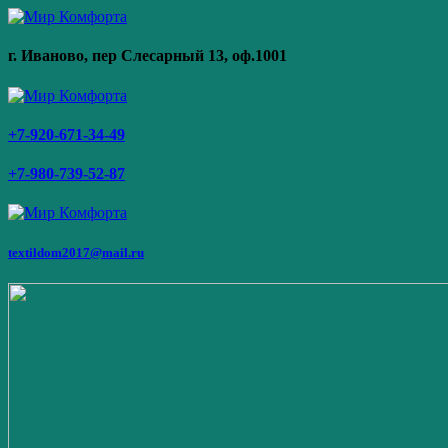
г. Иваново,
пер Слесарный 13
, оф.1001
+7-920-671-34-49
+7-980-739-52-87
textildom2017@mail.ru