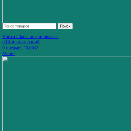
Поиск
Войти / Зарегистрироваться
0
Список желаний
0
предмет
/
0,00
₽
Меню