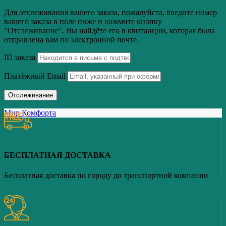
Для отслеживания вашего заказа, пожалуйста, введите номер
вашего заказа в поле ниже и нажмите кнопку
"Отслеживание". Вы найдёте его в квитанции, которая была
отправлена вам по электронной почте.
ID заказа
Платёжный Email
Отслеживание
Мир Комфорта
БЕСПЛАТНАЯ ДОСТАВКА
Бесплатная доставка по городу до транспортной компании