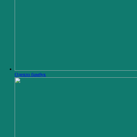
Одеяло бамбук