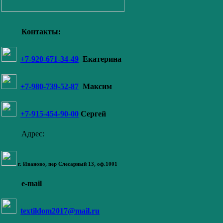
Контакты:
+7-920-671-34-49
Екатерина
+7-980-739-52-87
Максим
+7-915-454-90-00
Сергей
Адрес:
г. Иваново,
пер Слесарный 13
, оф.1001
e-mail
textildom2017@mail.ru