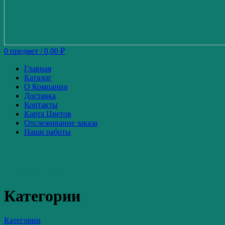
0
предмет
/
0,00
₽
Главная
Каталог
О Компании
Доставка
Контакты
Карта Цветов
Отслеживание заказа
Наши работы
+7-920-671-34-49
+7-980-739-52-87
Категории
Категории