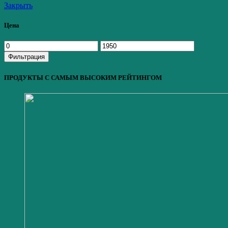
Закрыть
Цена
Минимальная
Максимальная
цена
цена
Фильтрация
ПРОДУКТЫ С САМЫМ ВЫСОКИМ РЕЙТИНГОМ