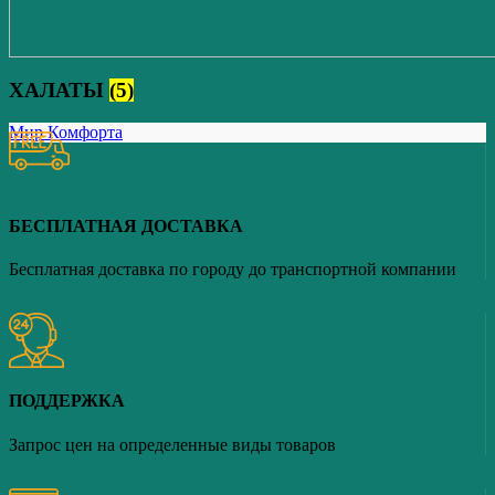
ХАЛАТЫ
(5)
Мир Комфорта
БЕСПЛАТНАЯ ДОСТАВКА
Бесплатная доставка по городу до транспортной компании
ПОДДЕРЖКА
Запрос цен на определенные виды товаров