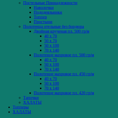
Постельные Принадлежности
Наволочки
Пододеяльники
Топпер
Простыни
Полотенца отельные без бордюра
Двойная крученая пл. 500 гр/м
40 x 70
50 x 70
50 x 100
70 x 140
Полотенце махровое пл. 500 гр/м
40 x 70
50 x 100
70 x 140
Полотенце махровое пл. 450 гр/м
40 x 70
50 x 100
70 x 140
Полотенце махровое пл. 420 гр/м
Тапочки
ХАЛАТЫ
Топперы
ХАЛАТЫ