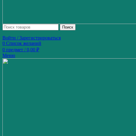
Поиск
Войти / Зарегистрироваться
0
Список желаний
0
предмет
/
0,00
₽
Меню