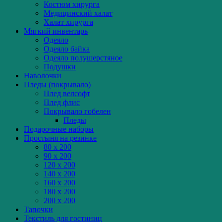
Костюм хирурга
Медицинский халат
Халат хирурга
Мягкий инвентарь
Одеяло
Одеяло байка
Одеяло полушерстяное
Подушки
Наволочки
Пледы (покрывало)
Плед велсофт
Плед флис
Покрывало гобелен
Пледы
Подарочные наборы
Простыня на резинке
80 x 200
90 x 200
120 x 200
140 x 200
160 x 200
180 x 200
200 x 200
Тапочки
Текстиль для гостиниц