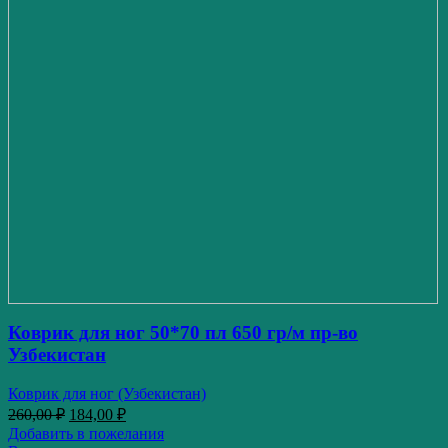
Коврик для ног 50*70 пл 650 гр/м пр-во
Узбекистан
Коврик для ног (Узбекистан)
260,00
₽
184,00
₽
Добавить в пожелания