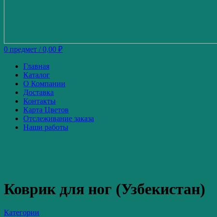
0
предмет
/
0,00
₽
Главная
Каталог
О Компании
Доставка
Контакты
Карта Цветов
Отслеживание заказа
Наши работы
+7-920-671-34-49
+7-980-739-52-87
Коврик для ног (Узбекистан)
Категории