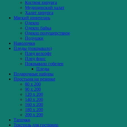
Костюм хирурга
Медицинский халат
Халат хирурга
Мягкий инвентарь
Одеяло
Одеяло байка
Одеяло полушерстяное
Подушки
Наволочки
Пледы (покрывало)
Плед велсофт
Плед флис
Покрывало гобелен
Пледы
Подарочные наборы
Простыня на резинке
80 x 200
90 x 200
120 x 200
140 x 200
160 x 200
180 x 200
200 x 200
Тапочки
Текстиль для гостиниц