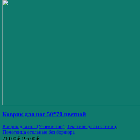
Коврик для ног 50*70 цветной
Коврик для ног (Узбекистан)
,
Текстиль для гостиниц
,
Полотенца отельные без бордюра
210,00
₽
195,00
₽