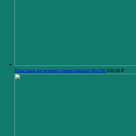
Простыня на резинке (трикотажная) 80x200
430,00
₽