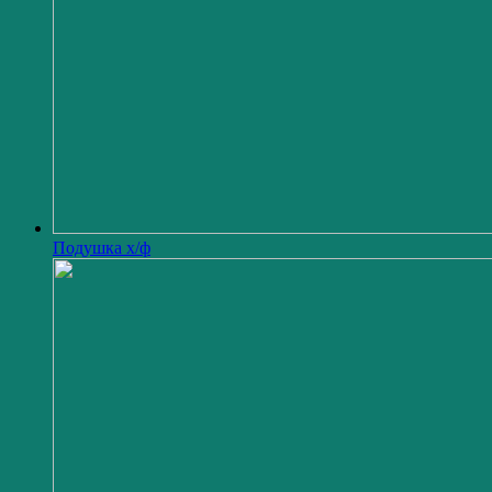
Подушка х/ф