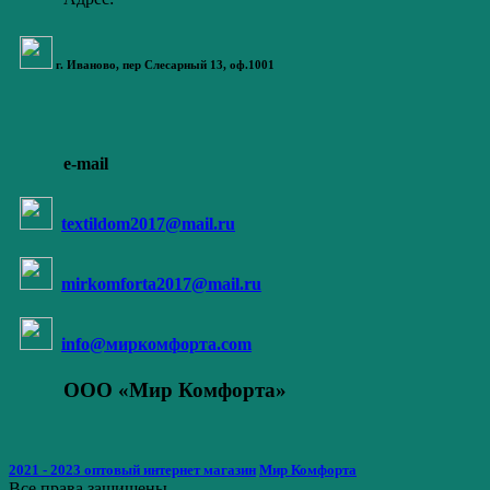
г. Иваново,
пер Слесарный 13
, оф.1001
e-mail
textildom2017@mail.ru
mirkomforta2017@mail.ru
info@миркомфорта.com
ООО «Мир Комфорта»
2021 - 2023 оптовый интернет магазин
Мир Комфорта
Все права защищены.