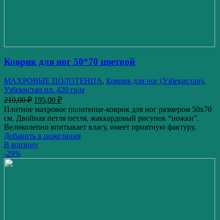
Коврик для ног 50*70 цветной
МАХРОВЫЕ ПОЛОТЕНЦА
,
Коврик для ног (Узбекистан)
,
Узбекистан пл. 420 гр/м
210,00
₽
195,00
₽
Плотное махровое полотенце-коврик для ног размером 50х70
см. Двойная петля петля, жаккардовый рисунок “ножки”.
Великолепно впитывает влагу, имеет приятную фактуру,
Добавить в пожелания
В корзину
-29%