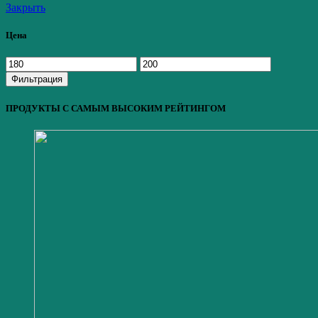
Закрыть
Цена
Минимальная
Максимальная
цена
цена
Фильтрация
ПРОДУКТЫ С САМЫМ ВЫСОКИМ РЕЙТИНГОМ