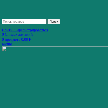
Поиск
Войти / Зарегистрироваться
0
Список желаний
0
предмет
/
0,00
₽
Меню