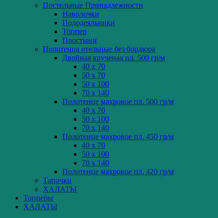
Постельные Принадлежности
Наволочки
Пододеяльники
Топпер
Простыни
Полотенца отельные без бордюра
Двойная крученая пл. 500 гр/м
40 x 70
50 x 70
50 x 100
70 x 140
Полотенце махровое пл. 500 гр/м
40 x 70
50 x 100
70 x 140
Полотенце махровое пл. 450 гр/м
40 x 70
50 x 100
70 x 140
Полотенце махровое пл. 420 гр/м
Тапочки
ХАЛАТЫ
Топперы
ХАЛАТЫ