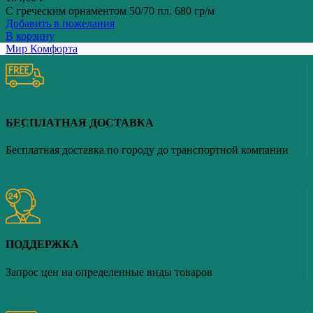
С греческим орнаментом 50/70 пл. 680 гр/м
Добавить в пожелания
В корзину
Мир Комфорта
БЕСПЛАТНАЯ ДОСТАВКА
Бесплатная доставка по городу до транспортной компании
ПОДДЕРЖКА
Запрос цен на определенные виды товаров