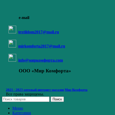
e-mail
textildom2017@mail.ru
mirkomforta2017@mail.ru
info@миркомфорта.com
ООО «Мир Комфорта»
2021 - 2023 оптовый интернет магазин
Мир Комфорта
Все права защищены.
Поиск
Меню
Категории