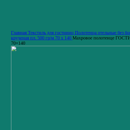
Нажмите, чтобы увеличить изображение
Главная
Текстиль для гостиниц
Полотенца отельные без б
крученая пл. 500 гр/м
70 x 140
Махровое полотенце ГОС
70×140