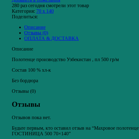
ГОСТИНИЦА
280
раз сегодня смотрели этот товар
500
Категория:
70 x 140
70x140
Поделиться:
Описание
Отзывы (0)
ОПЛАТА & ДОСТАВКА
Описание
Полотенце производство Узбекистан , пл 500 гр/м
Состав 100 % хл-к
Без бордюра
Отзывы (0)
Отзывы
Отзывов пока нет.
Будьте первым, кто оставил отзыв на “Махровое полотенце
ГОСТИНИЦА 500 70×140”