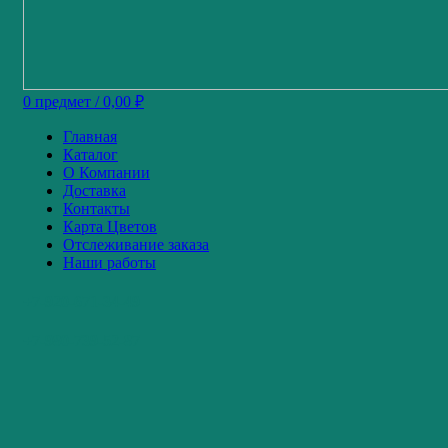
0
предмет
/
0,00
₽
Главная
Каталог
О Компании
Доставка
Контакты
Карта Цветов
Отслеживание заказа
Наши работы
+7-920-671-34-49
+7-980-739-52-87