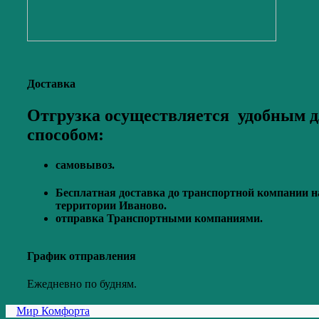
Доставка
Отгрузка осуществляется удобным д
способом:
самовывоз.
Бесплатная доставка до транспортной компании н
территории Иваново.
отправка Транспортными компаниями.
График отправления
Ежедневно по будням.
Мир Комфорта