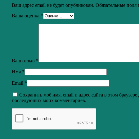
Ваш адрес email не будет опубликован.
Обязательные поля
Ваша оценка
*
Ваш отзыв
*
Имя
*
Email
*
Сохранить моё имя, email и адрес сайта в этом браузере 
последующих моих комментариев.