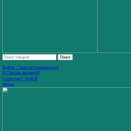
Поиск
Войти / Зарегистрироваться
0
Список желаний
0
предмет
/
0,00
₽
Меню