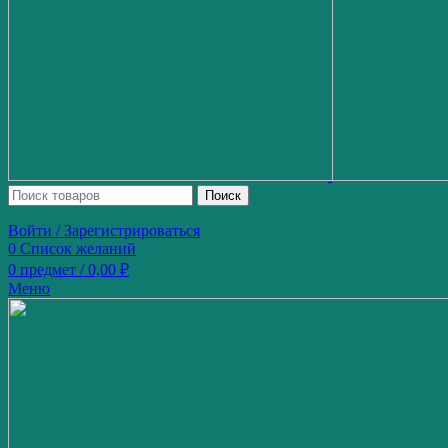
Поиск
Войти / Зарегистрироваться
0
Список желаний
0
предмет
/
0,00
₽
Меню