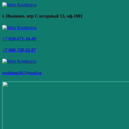
г. Иваново,
пер Слесарный 13
, оф.1001
+7-920-671-34-49
+7-980-739-52-87
textildom2017@mail.ru