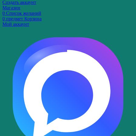
Создать аккаунт
Магазин
0
Список желаний
0
предмет
Корзина
Мой аккаунт