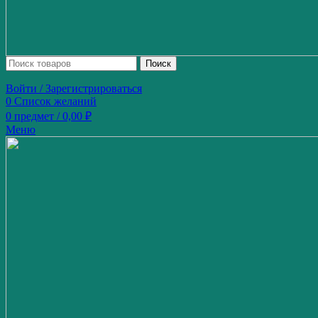
Поиск
Войти / Зарегистрироваться
0
Список желаний
0
предмет
/
0,00
₽
Меню