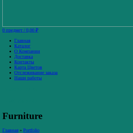
0
предмет
/
0,00
₽
Главная
Каталог
О Компании
Доставка
Контакты
Карта Цветов
Отслеживание заказа
Наши работы
+7-920-671-34-49
+7-980-739-52-87
Furniture
Главная
»
Portfolio