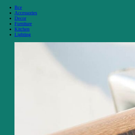
Все
Accessories
Decor
Furniture
Kitchen
Lighting