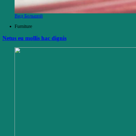
Вид Большой
Furniture
Netus eu mollis hac dignis