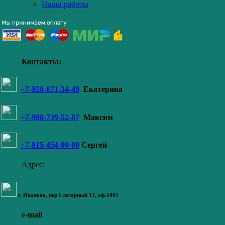
Наши работы
Контакты:
+7-920-671-34-49
Екатерина
+7-980-739-52-87
Максим
+7-915-454-90-00
Сергей
Адрес:
г. Иваново,
пер Слесарный 13
, оф.1001
e-mail