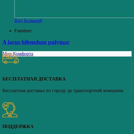
Вид Большой
Furniture
A lacus bibendum pulvinar
Мир Комфорта
БЕСПЛАТНАЯ ДОСТАВКА
Бесплатная доставка по городу до транспортной компании
ПОДДЕРЖКА