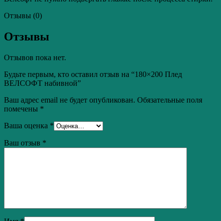
Отзывы (0)
Отзывы
Отзывов пока нет.
Будьте первым, кто оставил отзыв на “180×200 Плед
ВЕЛСОФТ набивной”
Ваш адрес email не будет опубликован.
Обязательные поля
помечены
*
Ваша оценка
*
Ваш отзыв
*