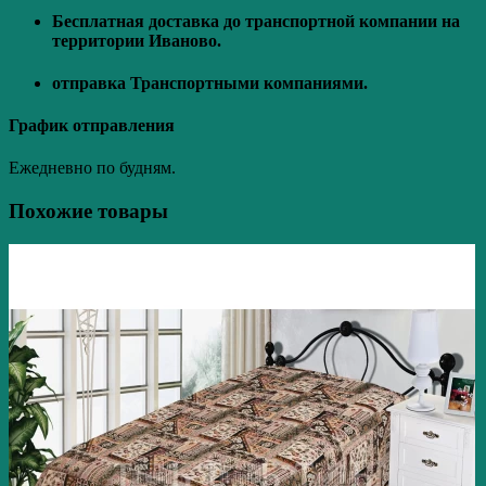
Бесплатная доставка до транспортной компании на
территории Иваново.
отправка Транспортными компаниями.
График отправления
Ежедневно по будням.
Похожие товары