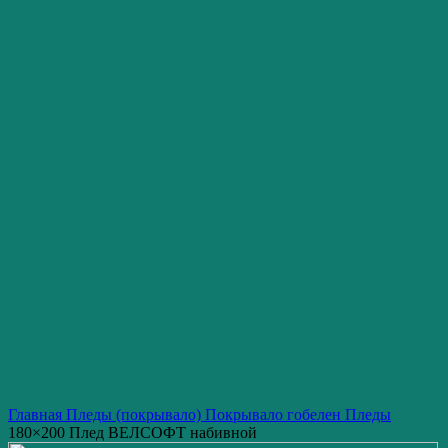
Нажмите, чтобы увеличить изображение
Главная
Пледы (покрывало)
Покрывало гобелен
Пледы
180×200 Плед ВЕЛСОФТ набивной