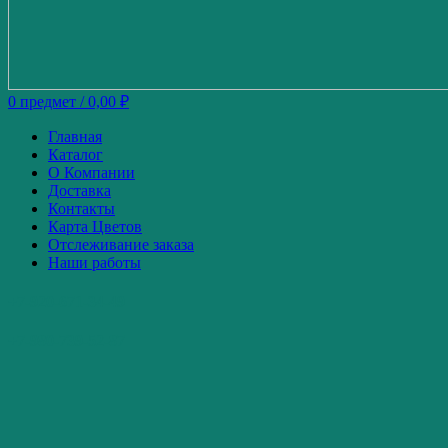
0
предмет
/
0,00
₽
Главная
Каталог
О Компании
Доставка
Контакты
Карта Цветов
Отслеживание заказа
Наши работы
+7-920-671-34-49
+7-980-739-52-87
Горячий