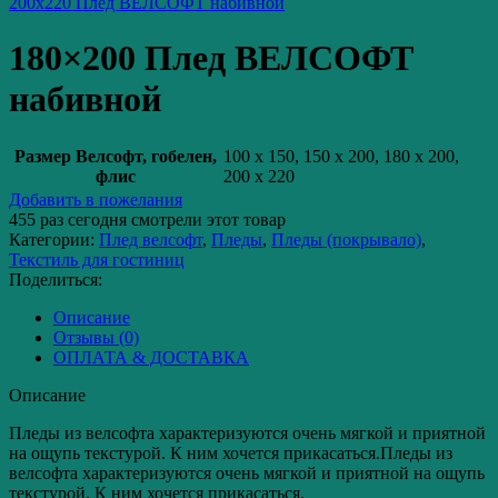
200x220 Плед ВЕЛСОФТ набивной
180×200 Плед ВЕЛСОФТ
набивной
Размер Велсофт, гобелен,
100 x 150, 150 x 200, 180 x 200,
флис
200 x 220
Добавить в пожелания
455
раз сегодня смотрели этот товар
Категории:
Плед велсофт
,
Пледы
,
Пледы (покрывало)
,
Текстиль для гостиниц
Поделиться:
Описание
Отзывы (0)
ОПЛАТА & ДОСТАВКА
Описание
Пледы из велсофта характеризуются очень мягкой и приятной
на ощупь текстурой. К ним хочется прикасаться.Пледы из
велсофта характеризуются очень мягкой и приятной на ощупь
текстурой. К ним хочется прикасаться.