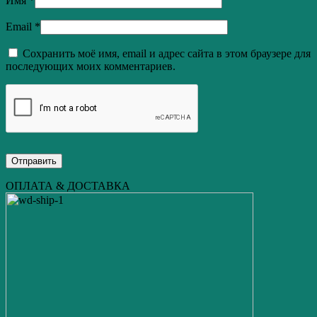
Имя
*
Email
*
Сохранить моё имя, email и адрес сайта в этом браузере для
последующих моих комментариев.
ОПЛАТА & ДОСТАВКА