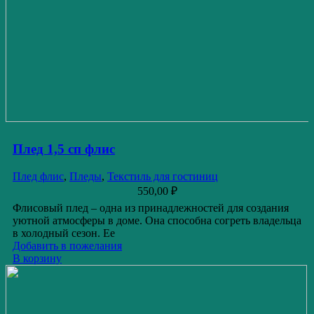
Плед 1,5 сп флис
Плед флис
,
Пледы
,
Текстиль для гостиниц
550,00
₽
Флисовый плед – одна из принадлежностей для создания
уютной атмосферы в доме. Она способна согреть владельца
в холодный сезон. Ее
Добавить в пожелания
В корзину