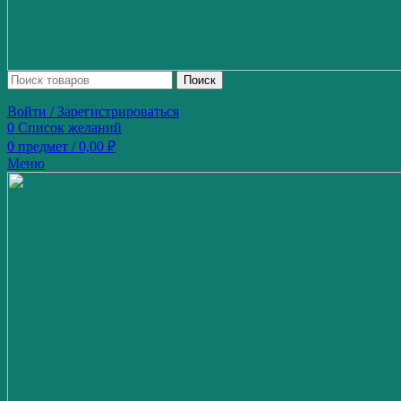
Поиск
Войти / Зарегистрироваться
0
Список желаний
0
предмет
/
0,00
₽
Меню