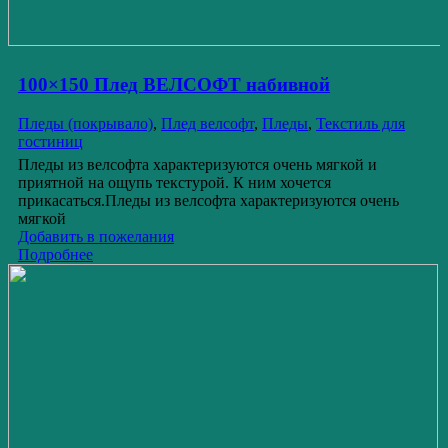
100×150 Плед ВЕЛСОФТ набивной
Пледы (покрывало)
,
Плед велсофт
,
Пледы
,
Текстиль для
гостиниц
Пледы из велсофта характеризуются очень мягкой и
приятной на ощупь текстурой. К ним хочется
прикасаться.Пледы из велсофта характеризуются очень
мягкой
Добавить в пожелания
Подробнее