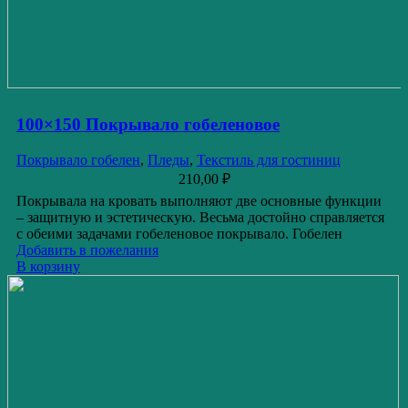
100×150 Покрывало гобеленовое
Покрывало гобелен
,
Пледы
,
Текстиль для гостиниц
210,00
₽
Покрывала на кровать выполняют две основные функции
– защитную и эстетическую. Весьма достойно справляется
с обеими задачами гобеленовое покрывало. Гобелен
Добавить в пожелания
В корзину