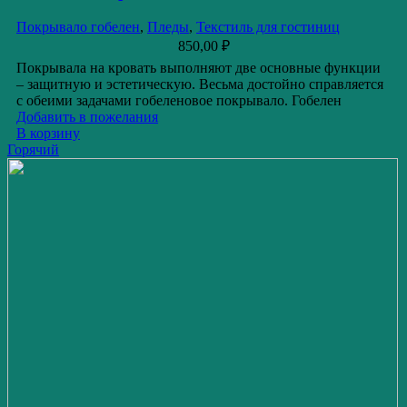
Покрывало гобелен
,
Пледы
,
Текстиль для гостиниц
850,00
₽
Покрывала на кровать выполняют две основные функции
– защитную и эстетическую. Весьма достойно справляется
с обеими задачами гобеленовое покрывало. Гобелен
Добавить в пожелания
В корзину
Горячий