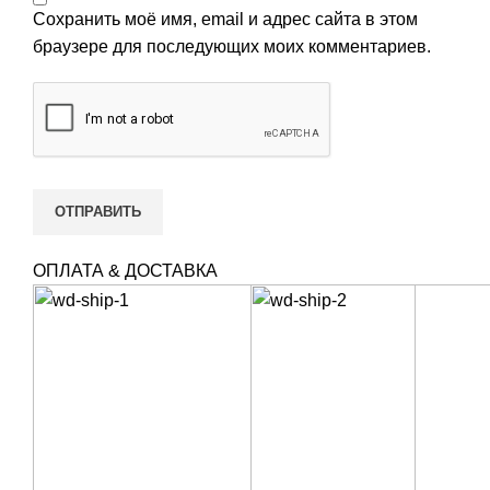
Сохранить моё имя, email и адрес сайта в этом
браузере для последующих моих комментариев.
ОПЛАТА & ДОСТАВКА