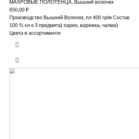
МАХРОВЫЕ ПОЛОТЕНЦА
,
Вышний волочек
650,00
₽
Производство Вышний Волочок, пл 400 гр/м Состав
100 % хл-к 3 предмета( парео, варежка, чалма)
Цвета в ассортименте