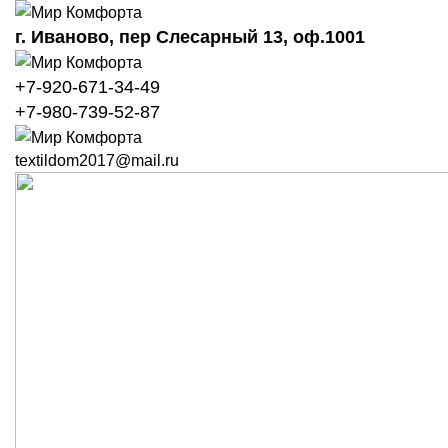
г. Иваново,
пер Слесарный 13
, оф.1001
+7-920-671-34-49
+7-980-739-52-87
textildom2017@mail.ru