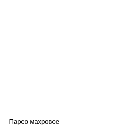
Парео махровое