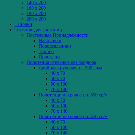
140 x 200
160 x 200
180 x 200
200 x 200
Тапочки
Текстиль для гостиниц
Постельные Принадлежности
Наволочки
Пододеяльники
Топпер
Простыни
Полотенца отельные без бордюра
Двойная крученая пл. 500 гр/м
40 x 70
50 x 70
50 x 100
70 x 140
Полотенце махровое пл. 500 гр/м
40 x 70
50 x 100
70 x 140
Полотенце махровое пл. 450 гр/м
40 x 70
50 x 100
70 x 140