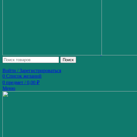
Поиск
Войти / Зарегистрироваться
0
Список желаний
0
предмет
/
0,00
₽
Меню