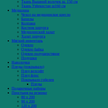
Ткань Вышний волочек ш. 150 см
Ткань Узбекистан ш160 см
Медицина
Чехол на медицинское кресло
Бахилы
Колпаки
Костюм хирурга
Медицинский халат
Халат хирурга
Мягкий инвентарь
Одеяло
Одеяло байка
Одеяло полушерстяное
Подушки
Наволочки
Пледы (покрывало)
Плед велсофт
Плед флис
Покрывало гобелен
Пледы
Подарочные наборы
Простыня на резинке
80 x 200
90 x 200
120 x 200