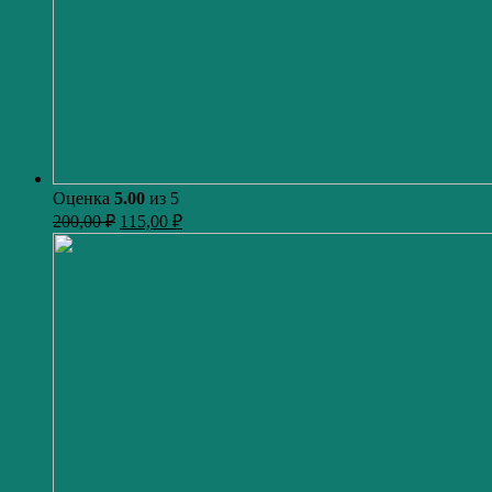
Оценка
5.00
из 5
200,00
₽
115,00
₽