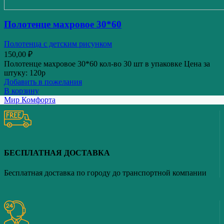
Полотенце махровое 30*60
Полотенца с детским рисунком
150,00
₽
Полотенце махровое 30*60 кол-во 30 шт в упаковке Цена за
штуку: 120р
Добавить в пожелания
В корзину
Мир Комфорта
БЕСПЛАТНАЯ ДОСТАВКА
Бесплатная доставка по городу до транспортной компании