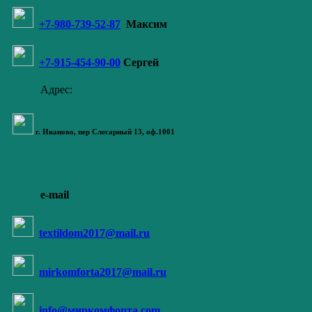
+7-980-739-52-87
Максим
+7-915-454-90-00
Сергей
Адрес:
г. Иваново,
пер Слесарный 13
, оф.1001
e-mail
textildom2017@mail.ru
mirkomforta2017@mail.ru
info@миркомфорта.com