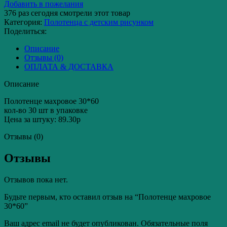
махровое
Добавить в пожелания
30*60
376
раз сегодня смотрели этот товар
Категория:
Полотенца с детским рисунком
Поделиться:
Описание
Отзывы (0)
ОПЛАТА & ДОСТАВКА
Описание
Полотенце махровое 30*60
кол-во 30 шт в упаковке
Цена за штуку: 89.30р
Отзывы (0)
Отзывы
Отзывов пока нет.
Будьте первым, кто оставил отзыв на “Полотенце махровое
30*60”
Ваш адрес email не будет опубликован.
Обязательные поля