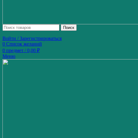
Поиск
Войти / Зарегистрироваться
0
Список желаний
0
предмет
/
0,00
₽
Меню