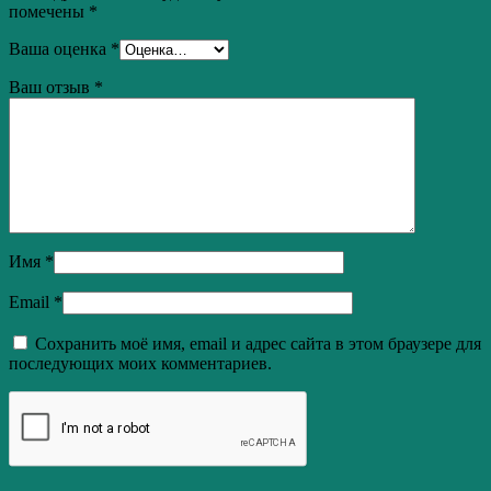
помечены
*
Ваша оценка
*
Ваш отзыв
*
Имя
*
Email
*
Сохранить моё имя, email и адрес сайта в этом браузере для
последующих моих комментариев.