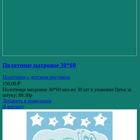
Полотенце махровое 30*60
Полотенца с детским рисунком
150,00
₽
Полотенце махровое 30*60 кол-во 30 шт в упаковке Цена за
штуку: 89.30р
Добавить в пожелания
В корзину