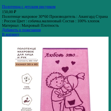
Полотенца с детским рисунком
150,00
₽
Полотенце махровое 30*60 Производитель : Авангард Страна
: Россия Цвет : собачка.малиновый Состав : 100% хлопок
Материал : Махровый Плотность
Добавить в пожелания
В корзину