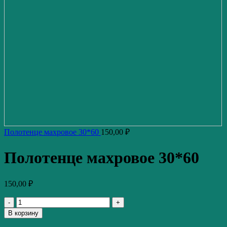
Полотенце махровое 30*60
150,00
₽
Полотенце махровое 30*60
150,00
₽
Количество
товара
В корзину
Полотенце