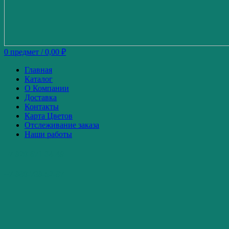
0
предмет
/
0,00
₽
Главная
Каталог
О Компании
Доставка
Контакты
Карта Цветов
Отслеживание заказа
Наши работы
+7-920-671-34-49
+7-980-739-52-87